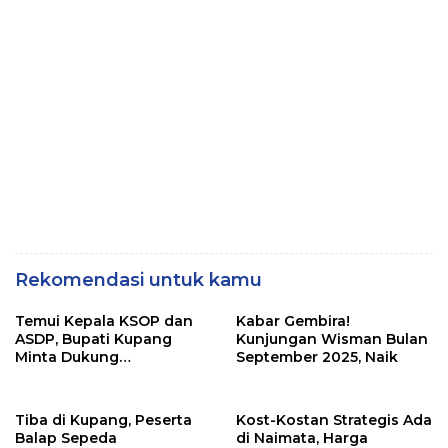
Rekomendasi untuk kamu
Temui Kepala KSOP dan
Kabar Gembira!
ASDP, Bupati Kupang
Kunjungan Wisman Bulan
Minta Dukung
September 2025, Naik
Pembangunan Patung
Kristus, Ini Sikap
Keduanya
Tiba di Kupang, Peserta
Kost-Kostan Strategis Ada
Balap Sepeda
di Naimata, Harga