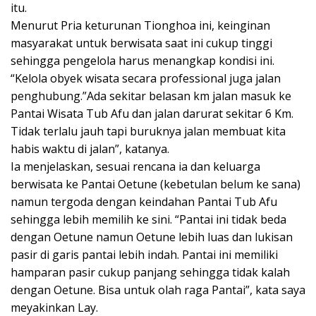
itu.
Menurut Pria keturunan Tionghoa ini, keinginan
masyarakat untuk berwisata saat ini cukup tinggi
sehingga pengelola harus menangkap kondisi ini.
“Kelola obyek wisata secara professional juga jalan
penghubung.”Ada sekitar belasan km jalan masuk ke
Pantai Wisata Tub Afu dan jalan darurat sekitar 6 Km.
Tidak terlalu jauh tapi buruknya jalan membuat kita
habis waktu di jalan”, katanya.
Ia menjelaskan, sesuai rencana ia dan keluarga
berwisata ke Pantai Oetune (kebetulan belum ke sana)
namun tergoda dengan keindahan Pantai Tub Afu
sehingga lebih memilih ke sini. “Pantai ini tidak beda
dengan Oetune namun Oetune lebih luas dan lukisan
pasir di garis pantai lebih indah. Pantai ini memiliki
hamparan pasir cukup panjang sehingga tidak kalah
dengan Oetune. Bisa untuk olah raga Pantai”, kata saya
meyakinkan Lay.