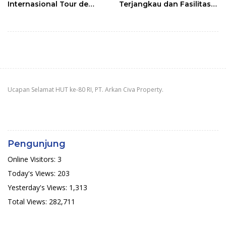
Internasional Tour de
Terjangkau dan Fasilitas
ENTETE, Dijamu Bupati
Lengkap
dan Wakil
Ucapan Selamat HUT ke-80 RI, PT. Arkan Civa Property.
Pengunjung
Online Visitors:
3
Today's Views:
203
Yesterday's Views:
1,313
Total Views:
282,711