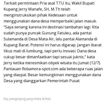
Terkait permintaan Pria asal TTU itu, Wakil Bupati
Kupang Jerry Manafe, SH, M.Th telah
menginstruksikan pihak Kedesaan untuk
menggunakan dana desa memperbaiki jalan masuk.
“Saya senang karena ini destinasi tambahan lagi. Kita
sudah punya puncak Gunung Fatuleu, ada pantai
Sulamanda di Desa Mata Air, lalu pantai Alamanda di
Kupang Barat. Potensi ini harus digarap. Jangan ibarat
tikus mati di lumbung, tapi perlu inovasi. Dana desa
cukup besar dimanfaatkan tapi sesuai juknis,” kata
Jerry ketika meresmikan obyek wisata itu Jumat (12/7).
Pantauan flobamora-spot.com ada beberapa ruas jalan
yang diaspal. Besar kemungkinan menggunakan dana
Desa yang dianggarkan Pemerintah Pusat.
Eny, pengunjung yang minta di foto