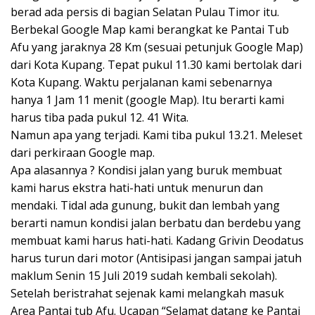
berad ada persis di bagian Selatan Pulau Timor itu.
Berbekal Google Map kami berangkat ke Pantai Tub
Afu yang jaraknya 28 Km (sesuai petunjuk Google Map)
dari Kota Kupang. Tepat pukul 11.30 kami bertolak dari
Kota Kupang. Waktu perjalanan kami sebenarnya
hanya 1 Jam 11 menit (google Map). Itu berarti kami
harus tiba pada pukul 12. 41 Wita.
Namun apa yang terjadi. Kami tiba pukul 13.21. Meleset
dari perkiraan Google map.
Apa alasannya ? Kondisi jalan yang buruk membuat
kami harus ekstra hati-hati untuk menurun dan
mendaki. Tidal ada gunung, bukit dan lembah yang
berarti namun kondisi jalan berbatu dan berdebu yang
membuat kami harus hati-hati. Kadang Grivin Deodatus
harus turun dari motor (Antisipasi jangan sampai jatuh
maklum Senin 15 Juli 2019 sudah kembali sekolah).
Setelah beristrahat sejenak kami melangkah masuk
Area Pantai tub Afu. Ucapan “Selamat datang ke Pantai