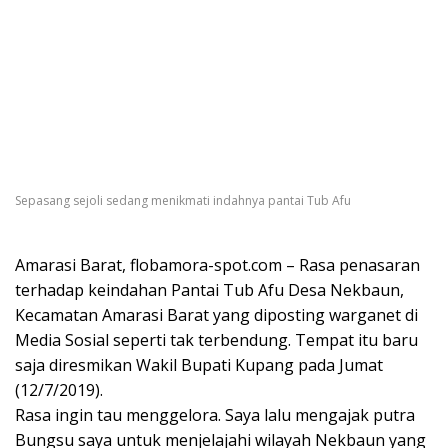
Sepasang sejoli sedang menikmati indahnya pantai Tub Afu
Amarasi Barat, flobamora-spot.com – Rasa penasaran
terhadap keindahan Pantai Tub Afu Desa Nekbaun,
Kecamatan Amarasi Barat yang diposting warganet di
Media Sosial seperti tak terbendung. Tempat itu baru
saja diresmikan Wakil Bupati Kupang pada Jumat
(12/7/2019).
Rasa ingin tau menggelora. Saya lalu mengajak putra
Bungsu saya untuk menjelajahi wilayah Nekbaun yang