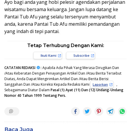
Ayo bagi anda yang hobi pelesir agendakan perjalanan
wisatamu bersama keluarga. Jangan lupa datang ke
Pantai Tub Afu yang selalu tersenyum menyambut
anda, karena Pantai Tub Afu memiliki pemandangan
yang indah di tepi pantai.
Tetap Terhubung Dengan Kami:
Ikuti Kami
Subscribe
CATATAN REDAKSI
:
Apabila Ada Pihak Yang Merasa Dirugikan Dan
/Atau Keberatan Dengan Penayangan Artikel Dan /Atau Berita Tersebut
Diatas, Anda Dapat Mengirimkan Artikel Dan /Atau Berita Berisi
Sanggahan Dan /Atau Koreksi Kepada Redaksi Kami
,
Laporkan
Sebagaimana Diatur Dalam
Pasal (1) Ayat (11) Dan (12) Undang-Undang
Nomor 40 Tahun 1999 Tentang Pers.
Baca Juga