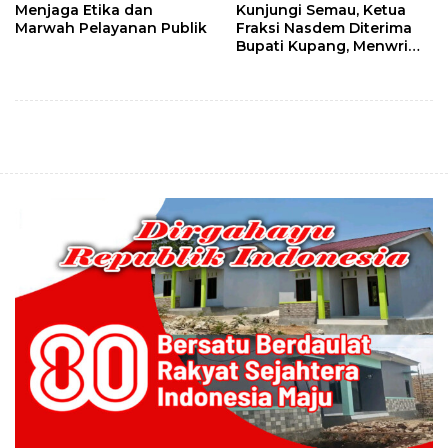
Menjaga Etika dan
Kunjungi Semau, Ketua
Marwah Pelayanan Publik
Fraksi Nasdem Diterima
Bupati Kupang, Menwrima
Banyak Masukan
Masyarakat