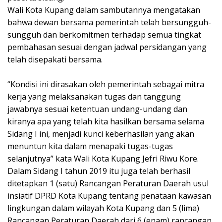
Wali Kota Kupang dalam sambutannya mengatakan
bahwa dewan bersama pemerintah telah bersungguh-
sungguh dan berkomitmen terhadap semua tingkat
pembahasan sesuai dengan jadwal persidangan yang
telah disepakati bersama.
“Kondisi ini dirasakan oleh pemerintah sebagai mitra
kerja yang melaksanakan tugas dan tanggung
jawabnya sesuai ketentuan undang-undang dan
kiranya apa yang telah kita hasilkan bersama selama
Sidang I ini, menjadi kunci keberhasilan yang akan
menuntun kita dalam menapaki tugas-tugas
selanjutnya” kata Wali Kota Kupang Jefri Riwu Kore.
Dalam Sidang I tahun 2019 itu juga telah berhasil
ditetapkan 1 (satu) Rancangan Peraturan Daerah usul
insiatif DPRD Kota Kupang tentang penataan kawasan
lingkungan dalam wilayah Kota Kupang dan 5 (lima)
Rancangan Peraturan Daerah dari 6 (enam) rancangan