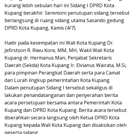
kurang lebih sebulan hari ini Sidang I DPRD Kota
Kupang berakhir. Seremoni penutupan sidang tersebut
berlangsung di ruang sidang utama Sasando gedung
DPRD Kota Kupang, Kamis (4/7).
Hadir pada kesempatan ini Wali Kota Kupang Dr.
Jefirstson R. Riwu Kore, MM, MH, Wakil Wali Kota
Kupang dr. Hermanus Man, Penjabat Sekretaris
Daerah (Sekda) Kota Kupang Ir. Elvianus Wairata, M.Si,
para pimpinan Perangkat Daerah serta para Camat
dan Lurah lingkup pemerintahan Kota Kupang.
Dalam penutupan Sidang I tersebut sekaligus di
lakukan penandatanganan dan penyerahan berita
acara persetujuan bersama antara Pemerintah Kota
Kupang dan DPRD Kota Kupang. Berita acara tersebut
diserahkan secara langsung oleh Ketua DPRD Kota
Kupang kepada Wali Kota Kupang dan disaksikan oleh
peserta sidang.