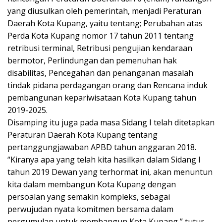
yang diusulkan oleh pemerintah, menjadi Peraturan
Daerah Kota Kupang, yaitu tentang; Perubahan atas
Perda Kota Kupang nomor 17 tahun 2011 tentang
retribusi terminal, Retribusi pengujian kendaraan
bermotor, Perlindungan dan pemenuhan hak
disabilitas, Pencegahan dan penanganan masalah
tindak pidana perdagangan orang dan Rencana induk
pembangunan kepariwisataan Kota Kupang tahun
2019-2025.
Disamping itu juga pada masa Sidang I telah ditetapkan
Peraturan Daerah Kota Kupang tentang
pertanggungjawaban APBD tahun anggaran 2018.
“Kiranya apa yang telah kita hasilkan dalam Sidang I
tahun 2019 Dewan yang terhormat ini, akan menuntun
kita dalam membangun Kota Kupang dengan
persoalan yang semakin kompleks, sebagai
perwujudan nyata komitmen bersama dalam
pergumulan untuk membangun Kota Kupang,” tutur