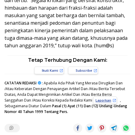
dan tertib. “Segala kritikan yang bersifat konstruktif,
himbauan dan harapan dari fraksi-fraksi adalah
masukan yang sangat berharga dan bernilai tambah,
senantiasa menjadi pedoman dan penuntun bagi
peningkatan kinerja pemerintah dalam pelaksanaan
tuga dimasa-masa yang akan datang, khususnya pada
tahun anggaran 2019,” tutup wali kota. (hum@s)
Tetap Terhubung Dengan Kami:
Ikuti Kami
Subscribe
CATATAN REDAKSI
:
Apabila Ada Pihak Yang Merasa Dirugikan Dan
/Atau Keberatan Dengan Penayangan Artikel Dan /Atau Berita Tersebut
Diatas, Anda Dapat Mengirimkan Artikel Dan /Atau Berita Berisi
Sanggahan Dan /Atau Koreksi Kepada Redaksi Kami
,
Laporkan
Sebagaimana Diatur Dalam
Pasal (1) Ayat (11) Dan (12) Undang-Undang
Nomor 40 Tahun 1999 Tentang Pers.