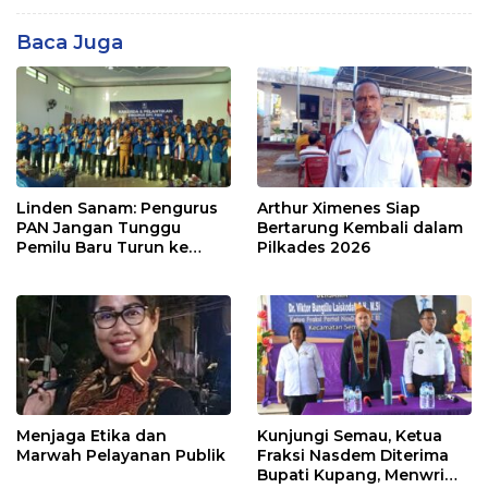
Baca Juga
Linden Sanam: Pengurus
Arthur Ximenes Siap
PAN Jangan Tunggu
Bertarung Kembali dalam
Pemilu Baru Turun ke
Pilkades 2026
Masyarakat
Menjaga Etika dan
Kunjungi Semau, Ketua
Marwah Pelayanan Publik
Fraksi Nasdem Diterima
Bupati Kupang, Menwrima