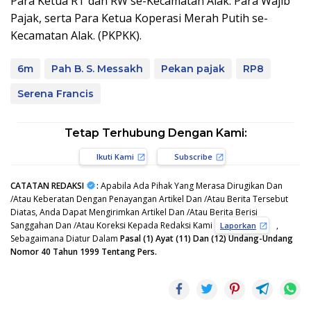
Para Ketua RT dan RW se-Kecamatan Alak. Para Wajib
Pajak, serta Para Ketua Koperasi Merah Putih se-
Kecamatan Alak. (PKPKK).
6m
Pah B. S. Messakh
Pekan pajak
RP8
Serena Francis
Tetap Terhubung Dengan Kami:
Ikuti Kami
Subscribe
CATATAN REDAKSI
:
Apabila Ada Pihak Yang Merasa Dirugikan Dan
/Atau Keberatan Dengan Penayangan Artikel Dan /Atau Berita Tersebut
Diatas, Anda Dapat Mengirimkan Artikel Dan /Atau Berita Berisi
Sanggahan Dan /Atau Koreksi Kepada Redaksi Kami
,
Laporkan
Sebagaimana Diatur Dalam
Pasal (1) Ayat (11) Dan (12) Undang-Undang
Nomor 40 Tahun 1999 Tentang Pers.