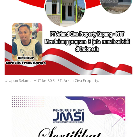
Ucapan Selamat HUT ke-80 RI, PT. Arkan Civa Property.