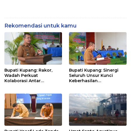
Rekomendasi untuk kamu
Bupati Kupang: Rakor,
Bupati Kupang: Sinergi
Wadah Perkuat
Seluruh Unsur Kunci
Kolaborasi Antar
Keberhasilan
Pemerintah Daerah dan
Pembangunan Daerah
Pemangku Kepentingan