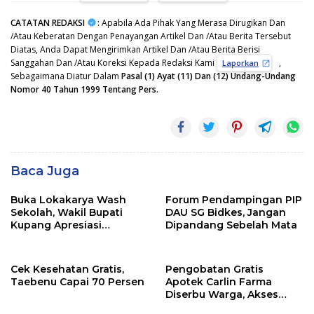
CATATAN REDAKSI
:
Apabila Ada Pihak Yang Merasa Dirugikan Dan
/Atau Keberatan Dengan Penayangan Artikel Dan /Atau Berita Tersebut
Diatas, Anda Dapat Mengirimkan Artikel Dan /Atau Berita Berisi
Sanggahan Dan /Atau Koreksi Kepada Redaksi Kami
,
Laporkan
Sebagaimana Diatur Dalam
Pasal (1) Ayat (11) Dan (12) Undang-Undang
Nomor 40 Tahun 1999 Tentang Pers.
Baca Juga
Buka Lokakarya Wash
Forum Pendampingan PIP
Sekolah, Wakil Bupati
DAU SG Bidkes, Jangan
Kupang Apresiasi
Dipandang Sebelah Mata
Lembaga Mitra
Cek Kesehatan Gratis,
Pengobatan Gratis
Taebenu Capai 70 Persen
Apotek Carlin Farma
Diserbu Warga, Akses
Layanan Kesehatan Masih