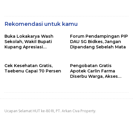
Rekomendasi untuk kamu
Buka Lokakarya Wash
Forum Pendampingan PIP
Sekolah, Wakil Bupati
DAU SG Bidkes, Jangan
Kupang Apresiasi
Dipandang Sebelah Mata
Lembaga Mitra
Cek Kesehatan Gratis,
Pengobatan Gratis
Taebenu Capai 70 Persen
Apotek Carlin Farma
Diserbu Warga, Akses
Layanan Kesehatan Masih
Jadi Kebutuhan
Ucapan Selamat HUT ke-80 RI, PT. Arkan Civa Property.