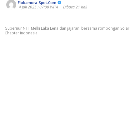
Flobamora-Spot.Com
4 Juli 2025 : 07:00 WITA |
Dibaca 21 Kali
Gubernur NTT Melki Laka Lena dan jajaran, bersama rombongan Solar
Chapter Indonesia.