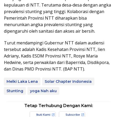
kepulauan di NTT. Terutama desa-desa dengan angka
prevalensi stunting yang tinggi. Kolaborasi dengan
Pemerintah Provinsi NTT diharapkan bisa
menurunkan angka prevalensi stunting yang
dipengaruhi oleh sanitasi dan akses air bersih.
Turut mendampingi Gubernur NTT dalam audiensi
tersebut adalah Kadis Kesehatan Provinsi NTT, Iien
Adriany, Kadis ESDM Provinsi NTT, Rosye Maria
Hedwine, serta perwakilan dari Baperrida, Disdikpora,
dan Dinas PMD Provinsi NTT. (BAP NTT).
Melki Laka Lena
Solar Chapter Indonesia
Stunting
yoga Nah aku
Tetap Terhubung Dengan Kami:
Ikuti Kami
Subscribe