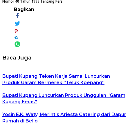
Nomor 40 Tahun 1999 Tentang Pers.
Bagikan
Baca Juga
Bupati Kupang Teken Kerja Sama, Luncurkan
Produk Garam Bermerek “Teluk Koepang”
Bupati Kupang Luncurkan Produk Unggulan “Garam
Kupang Emas”
Yosin E.K. Waty, Merintis Ariesta Catering dari Dapur
Rumah di Bello