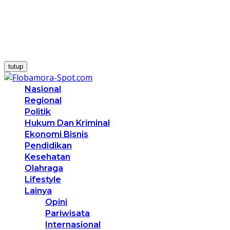
tutup
Nasional
Regional
Politik
Hukum Dan Kriminal
Ekonomi Bisnis
Pendidikan
Kesehatan
Olahraga
Lifestyle
Lainya
Opini
Pariwisata
Internasional