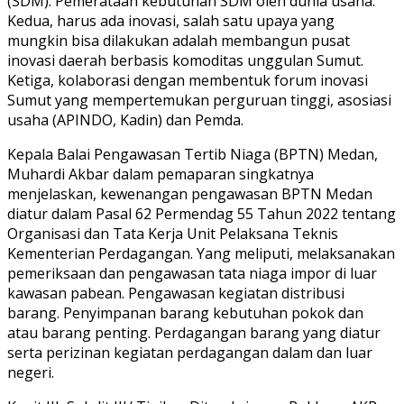
(SDM). Pemerataan kebutuhan SDM oleh dunia usaha.
Kedua, harus ada inovasi, salah satu upaya yang
mungkin bisa dilakukan adalah membangun pusat
inovasi daerah berbasis komoditas unggulan Sumut.
Ketiga, kolaborasi dengan membentuk forum inovasi
Sumut yang mempertemukan perguruan tinggi, asosiasi
usaha (APINDO, Kadin) dan Pemda.
Kepala Balai Pengawasan Tertib Niaga (BPTN) Medan,
Muhardi Akbar dalam pemaparan singkatnya
menjelaskan, kewenangan pengawasan BPTN Medan
diatur dalam Pasal 62 Permendag 55 Tahun 2022 tentang
Organisasi dan Tata Kerja Unit Pelaksana Teknis
Kementerian Perdagangan. Yang meliputi, melaksanakan
pemeriksaan dan pengawasan tata niaga impor di luar
kawasan pabean. Pengawasan kegiatan distribusi
barang. Penyimpanan barang kebutuhan pokok dan
atau barang penting. Perdagangan barang yang diatur
serta perizinan kegiatan perdagangan dalam dan luar
negeri.