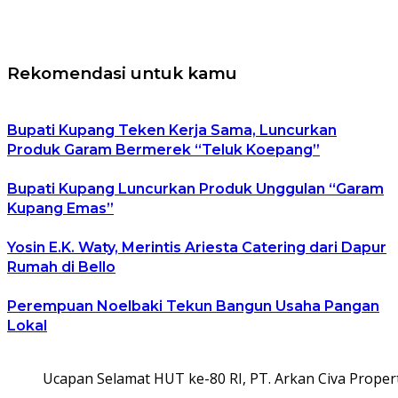
Rekomendasi untuk kamu
Bupati Kupang Teken Kerja Sama, Luncurkan
Produk Garam Bermerek “Teluk Koepang”
Bupati Kupang Luncurkan Produk Unggulan “Garam
Kupang Emas”
Yosin E.K. Waty, Merintis Ariesta Catering dari Dapur
Rumah di Bello
Perempuan Noelbaki Tekun Bangun Usaha Pangan
Lokal
Ucapan Selamat HUT ke-80 RI, PT. Arkan Civa Propert