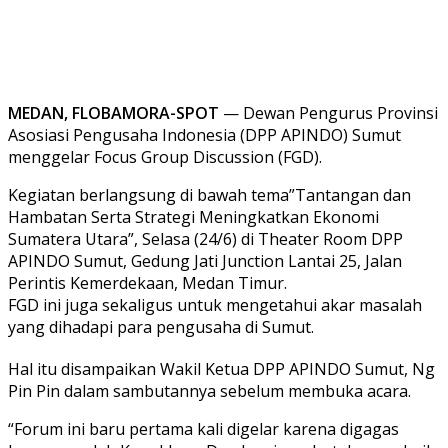
MEDAN, FLOBAMORA-SPOT
— Dewan Pengurus Provinsi
Asosiasi Pengusaha Indonesia (DPP APINDO) Sumut
menggelar Focus Group Discussion (FGD).
Kegiatan berlangsung di bawah tema”Tantangan dan
Hambatan Serta Strategi Meningkatkan Ekonomi
Sumatera Utara”, Selasa (24/6) di Theater Room DPP
APINDO Sumut, Gedung Jati Junction Lantai 25, Jalan
Perintis Kemerdekaan, Medan Timur.
FGD ini juga sekaligus untuk mengetahui akar masalah
yang dihadapi para pengusaha di Sumut.
Hal itu disampaikan Wakil Ketua DPP APINDO Sumut, Ng
Pin Pin dalam sambutannya sebelum membuka acara.
“Forum ini baru pertama kali digelar karena digagas