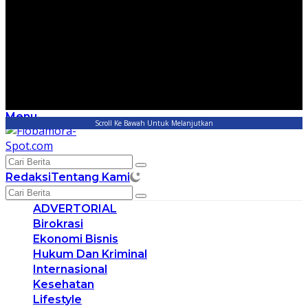
Menu
Scroll Ke Bawah Untuk Melanjutkan
Redaksi
Tentang Kami
ADVERTORIAL
Birokrasi
Ekonomi Bisnis
Hukum Dan Kriminal
Internasional
Kesehatan
Lifestyle