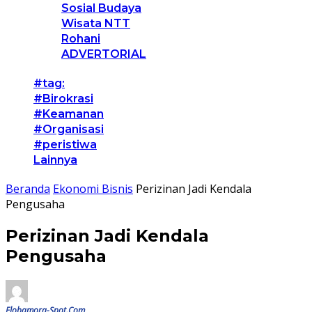
Sosial Budaya
Wisata NTT
Rohani
ADVERTORIAL
#tag:
#Birokrasi
#Keamanan
#Organisasi
#peristiwa
Lainnya
Beranda
Ekonomi Bisnis
Perizinan Jadi Kendala
Pengusaha
Perizinan Jadi Kendala
Pengusaha
Flobamora-Spot.Com