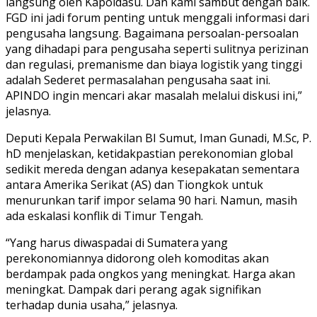
langsung oleh Kapoldasu. Dan kami sambut dengan baik.
FGD ini jadi forum penting untuk menggali informasi dari
pengusaha langsung. Bagaimana persoalan-persoalan
yang dihadapi para pengusaha seperti sulitnya perizinan
dan regulasi, premanisme dan biaya logistik yang tinggi
adalah Sederet permasalahan pengusaha saat ini.
APINDO ingin mencari akar masalah melalui diskusi ini,”
jelasnya.
Deputi Kepala Perwakilan BI Sumut, Iman Gunadi, M.Sc, P.
hD menjelaskan, ketidakpastian perekonomian global
sedikit mereda dengan adanya kesepakatan sementara
antara Amerika Serikat (AS) dan Tiongkok untuk
menurunkan tarif impor selama 90 hari. Namun, masih
ada eskalasi konflik di Timur Tengah.
“Yang harus diwaspadai di Sumatera yang
perekonomiannya didorong oleh komoditas akan
berdampak pada ongkos yang meningkat. Harga akan
meningkat. Dampak dari perang agak signifikan
terhadap dunia usaha,” jelasnya.