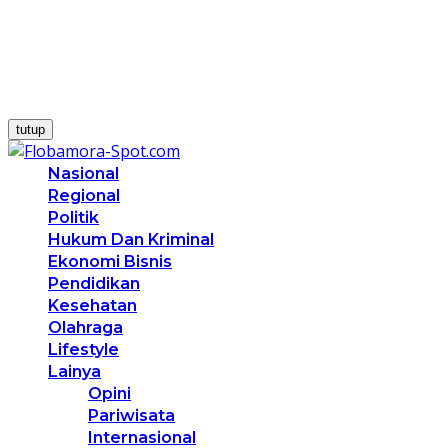
tutup
Nasional
Regional
Politik
Hukum Dan Kriminal
Ekonomi Bisnis
Pendidikan
Kesehatan
Olahraga
Lifestyle
Lainya
Opini
Pariwisata
Internasional