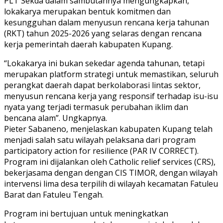
PLT Sekda dalam sambutannya mengungkapkan,
lokakarya merupakan bentuk komitmen dan
kesungguhan dalam menyusun rencana kerja tahunan
(RKT) tahun 2025-2026 yang selaras dengan rencana
kerja pemerintah daerah kabupaten Kupang.
“Lokakarya ini bukan sekedar agenda tahunan, tetapi
merupakan platform strategi untuk memastikan, seluruh
perangkat daerah dapat berkolaborasi lintas sektor,
menyusun rencana kerja yang responsif terhadap isu-isu
nyata yang terjadi termasuk perubahan iklim dan
bencana alam”. Ungkapnya.
Pieter Sabaneno, menjelaskan kabupaten Kupang telah
menjadi salah satu wilayah pelaksana dari program
participatory action for resilience (PAR IV CORRECT).
Program ini dijalankan oleh Catholic relief services (CRS),
bekerjasama dengan dengan CIS TIMOR, dengan wilayah
intervensi lima desa terpilih di wilayah kecamatan Fatuleu
Barat dan Fatuleu Tengah.
Program ini bertujuan untuk meningkatkan