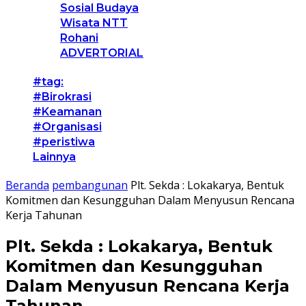
Sosial Budaya
Wisata NTT
Rohani
ADVERTORIAL
#tag:
#Birokrasi
#Keamanan
#Organisasi
#peristiwa
Lainnya
Beranda
pembangunan
Plt. Sekda : Lokakarya, Bentuk
Komitmen dan Kesungguhan Dalam Menyusun Rencana
Kerja Tahunan
Plt. Sekda : Lokakarya, Bentuk
Komitmen dan Kesungguhan
Dalam Menyusun Rencana Kerja
Tahunan