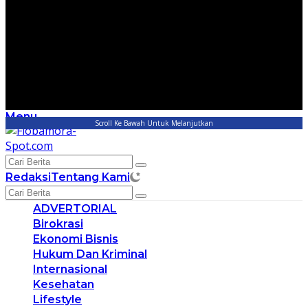
Menu
Scroll Ke Bawah Untuk Melanjutkan
Redaksi
Tentang Kami
ADVERTORIAL
Birokrasi
Ekonomi Bisnis
Hukum Dan Kriminal
Internasional
Kesehatan
Lifestyle