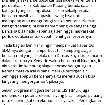
Dia menjelaskan, berdasarkan sisi indeks kerentanan
perubahan iklim, Kabupaten Kupang berada dalam
kategori yang sedang. diasumsikan sekalipun ada
bencana, masih ada kapasitas yang bisa untuk
menopang atau mengurangi resiko bencana. Namun
kategori sedang ini bisa berkembang ke sangat tinggi.
Bencana bisa hadir kapan saja sehingga masyarakat
perlu diedukasi untuk dapat memitigasi prosesnya.
“Pada bagian lain, kami ingin memperkuat kapasitas
SDM-nya dengan memperkuat tim kampung siaga
bencana. Ini yang dikelola oleh Dinsos. Saya kira kemarin
dalam uji coba ya. Kemarin waktu bencana di Nuataus, itu
aktivitas tim kampung siaga bencana sangat sigap.
Karena mereka ada di sana, mereka terorganisir
Sehingga apapun bencananya,itu mereka sudah bisa
langsung mengorganisir”, jelasnya.
Selain program mitigasi bencana, CIS TIMOR juga
menemukan potensi ekonomi yang bisa menjadi peluang
untuk meningkatkan ekonomi masyarakat. Peningkatan