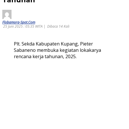
Flobamora-Spot.Com
25 Juni 2025 : 05:35 WITA |
Dibaca 14 Kali
Plt. Sekda Kabupaten Kupang, Pieter
Sabaneno membuka kegiatan lokakarya
rencana kerja tahunan, 2025.