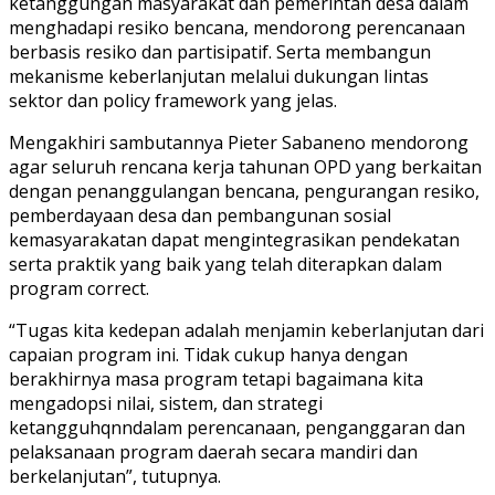
ketanggungan masyarakat dan pemerintah desa dalam
menghadapi resiko bencana, mendorong perencanaan
berbasis resiko dan partisipatif. Serta membangun
mekanisme keberlanjutan melalui dukungan lintas
sektor dan policy framework yang jelas.
Mengakhiri sambutannya Pieter Sabaneno mendorong
agar seluruh rencana kerja tahunan OPD yang berkaitan
dengan penanggulangan bencana, pengurangan resiko,
pemberdayaan desa dan pembangunan sosial
kemasyarakatan dapat mengintegrasikan pendekatan
serta praktik yang baik yang telah diterapkan dalam
program correct.
“Tugas kita kedepan adalah menjamin keberlanjutan dari
capaian program ini. Tidak cukup hanya dengan
berakhirnya masa program tetapi bagaimana kita
mengadopsi nilai, sistem, dan strategi
ketangguhqnndalam perencanaan, penganggaran dan
pelaksanaan program daerah secara mandiri dan
berkelanjutan”, tutupnya.