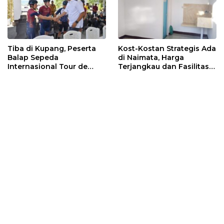
Tiba di Kupang, Peserta
Kost-Kostan Strategis Ada
Balap Sepeda
di Naimata, Harga
Internasional Tour de
Terjangkau dan Fasilitas
ENTETE, Dijamu Bupati
Lengkap
dan Wakil