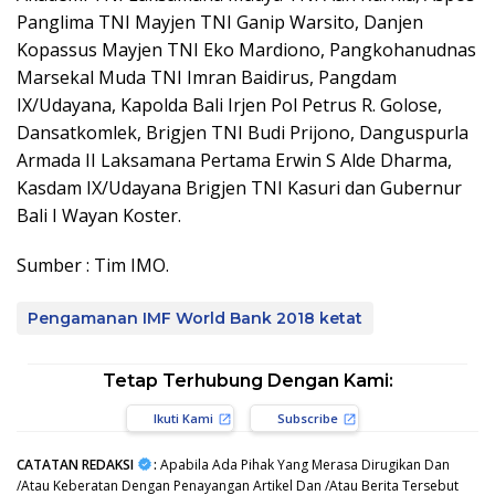
Panglima TNI Mayjen TNI Ganip Warsito, Danjen
Kopassus Mayjen TNI Eko Mardiono, Pangkohanudnas
Marsekal Muda TNI Imran Baidirus, Pangdam
IX/Udayana, Kapolda Bali Irjen Pol Petrus R. Golose,
Dansatkomlek, Brigjen TNI Budi Prijono, Danguspurla
Armada II Laksamana Pertama Erwin S Alde Dharma,
Kasdam IX/Udayana Brigjen TNI Kasuri dan Gubernur
Bali I Wayan Koster.
Sumber : Tim IMO.
Pengamanan IMF World Bank 2018 ketat
Tetap Terhubung Dengan Kami:
Ikuti Kami
Subscribe
CATATAN REDAKSI
:
Apabila Ada Pihak Yang Merasa Dirugikan Dan
/Atau Keberatan Dengan Penayangan Artikel Dan /Atau Berita Tersebut