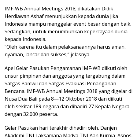
IMF-WB Annual Meetings 2018; dikatakan Didik
Herdiawan Ashaf menunjukkan kepada dunia jika
Indonesia mampu menggelar event besar dengan baik.
Sedangkan, untuk menumbuhkan kepercayaan dunia
kepada Indonesia.
“Oleh karena itu dalam pelaksanaannya harus aman,
nyaman, lancar dan sukses,” jelasnya.
Apel Gelar Pasukan Pengamanan IMF-WB diikuti oleh
unsur pimpinan dan anggota yang tergabung dalam
Satgas Pamwil dan Satgas Evakuasi Penanganan
Bencana. IMF-WB Annual Meetings 2018 yang digelar di
Nusa Dua Bali pada 8—12 Oktober 2018 dan diikuti
oleh sekitar 189 negara dan dihadiri 27 Kepala Negara
dengan 32.000 peserta.
Gelar Pasukan hari terakhir dihadiri oleh, Danjen
Akademi TNI Laksamana Madya TNI Aan Kurnia, Aspos