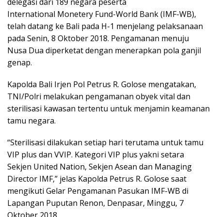
delegasi dari 189 negara peserta
International Monetery Fund-World Bank (IMF-WB),
telah datang ke Bali pada H-1 menjelang pelaksanaan
pada Senin, 8 Oktober 2018. Pengamanan menuju
Nusa Dua diperketat dengan menerapkan pola ganjil
genap.
Kapolda Bali Irjen Pol Petrus R. Golose mengatakan,
TNI/Polri melakukan pengamanan obyek vital dan
sterilisasi kawasan tertentu untuk menjamin keamanan
tamu negara.
“Sterilisasi dilakukan setiap hari terutama untuk tamu
VIP plus dan VVIP. Kategori VIP plus yakni setara
Sekjen United Nation, Sekjen Asean dan Managing
Director IMF,” jelas Kapolda Petrus R. Golose saat
mengikuti Gelar Pengamanan Pasukan IMF-WB di
Lapangan Puputan Renon, Denpasar, Minggu, 7
Oktober 2018.