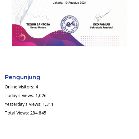
Pengunjung
Online Visitors:
4
Today's Views:
1,026
Yesterday's Views:
1,311
Total Views:
284,845