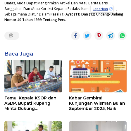
Diatas, Anda Dapat Mengirimkan Artikel Dan /Atau Berita Berisi
Sanggahan Dan /Atau Koreksi Kepada Redaksi Kami
,
Laporkan
Sebagaimana Diatur Dalam
Pasal (1) Ayat (11) Dan (12) Undang-Undang
Nomor 40 Tahun 1999 Tentang Pers.
Baca Juga
Temui Kepala KSOP dan
Kabar Gembira!
ASDP, Bupati Kupang
Kunjungan Wisman Bulan
Minta Dukung
September 2025, Naik
Pembangunan Patung
Kristus, Ini Sikap
Keduanya