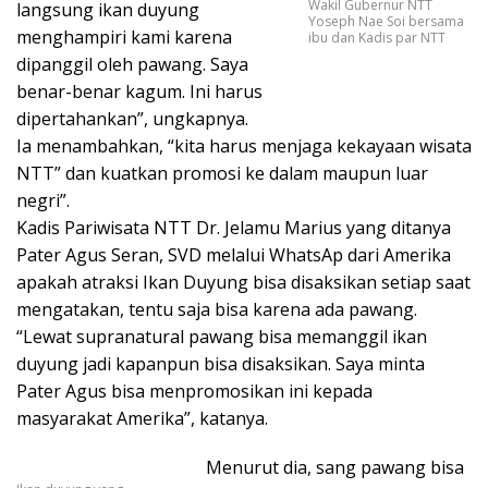
Wakil Gubernur NTT
langsung ikan duyung
Yoseph Nae Soi bersama
menghampiri kami karena
ibu dan Kadis par NTT
dipanggil oleh pawang. Saya
benar-benar kagum. Ini harus
dipertahankan”, ungkapnya.
Ia menambahkan, “kita harus menjaga kekayaan wisata
NTT” dan kuatkan promosi ke dalam maupun luar
negri”.
Kadis Pariwisata NTT Dr. Jelamu Marius yang ditanya
Pater Agus Seran, SVD melalui WhatsAp dari Amerika
apakah atraksi Ikan Duyung bisa disaksikan setiap saat
mengatakan, tentu saja bisa karena ada pawang.
“Lewat supranatural pawang bisa memanggil ikan
duyung jadi kapanpun bisa disaksikan. Saya minta
Pater Agus bisa menpromosikan ini kepada
masyarakat Amerika”, katanya.
Menurut dia, sang pawang bisa