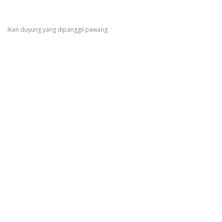
Ikan duyung yang dipanggil pawang