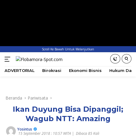
Scroll Ke Bawah Untuk Melanjutkan
ADVERTORIAL
Birokrasi
Ekonomi Bisnis
Hukum Dan 
Beranda
Pariwisata
Ikan Duyung Bisa Dipanggil;
Wagub NTT: Amazing
Yosintus
15 September 2018 : 10:57 WITA |
Dibaca 85 Kali