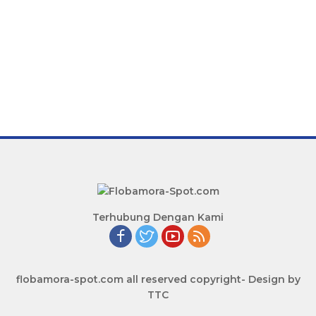
Terhubung Dengan Kami
flobamora-spot.com all reserved copyright- Design by
TTC