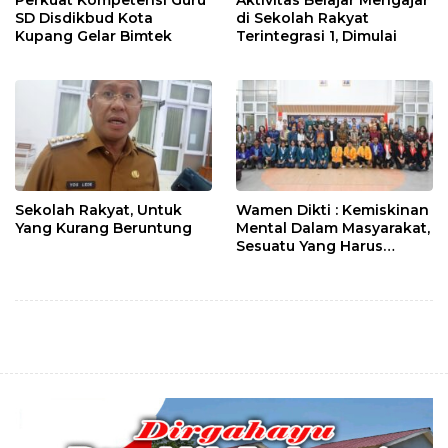
Perkuat Kompetensi Guru
Aktivitas Belajar Mengajar
SD Disdikbud Kota
di Sekolah Rakyat
Kupang Gelar Bimtek
Terintegrasi 1, Dimulai
Sekolah Rakyat, Untuk
Wamen Dikti : Kemiskinan
Yang Kurang Beruntung
Mental Dalam Masyarakat,
Sesuatu Yang Harus
Diupayakan