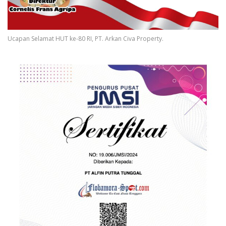
Ucapan Selamat HUT ke-80 RI, PT. Arkan Civa Property.