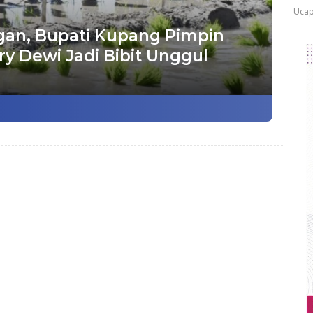
Ucap
an, Bupati Kupang Pimpin
ry Dewi Jadi Bibit Unggul