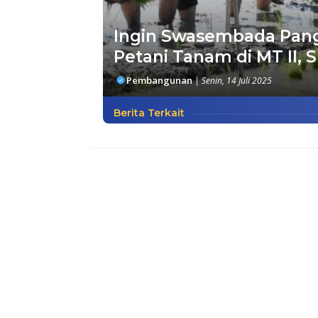
Ingin Swasembada Pang
Petani Tanam di MT II, S
Pembangunan
|
Senin, 14 Juli 2025
Berita Terkait