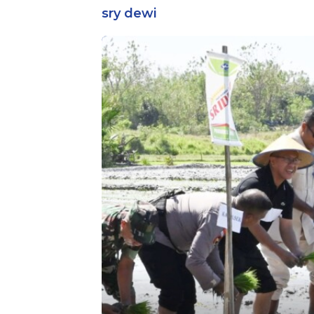
Bintara Reg
sry dewi