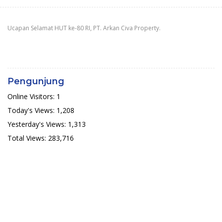
Ucapan Selamat HUT ke-80 RI, PT. Arkan Civa Property.
Pengunjung
Online Visitors:
1
Today's Views:
1,208
Yesterday's Views:
1,313
Total Views:
283,716