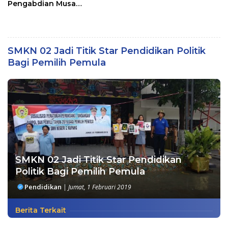
Pengabdian Musa
Jaladapakuri
SMKN 02 Jadi Titik Star Pendidikan Politik
Bagi Pemilih Pemula
SMKN 02 Jadi Titik Star Pendidikan
Politik Bagi Pemilih Pemula
Pendidikan
|
Jumat, 1 Februari 2019
Berita Terkait