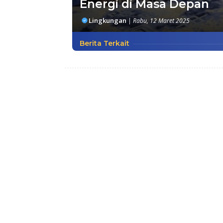
Energi di Masa Depan
Lingkungan
|
Rabu, 12 Maret 2025
Berita Terkait