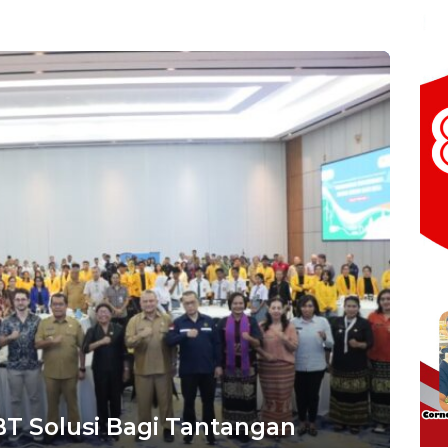
T Solusi Bagi Tantangan