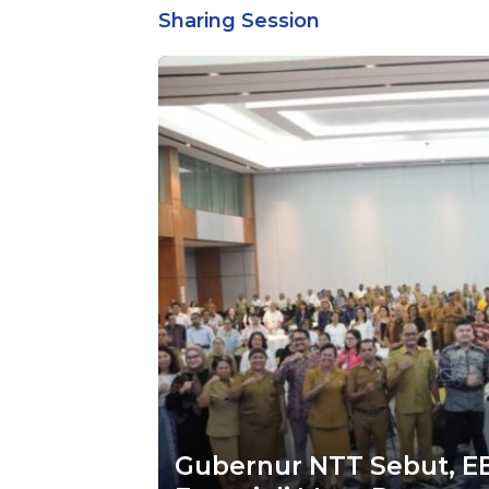
Bintara Reguler
Sharing Session
Gubernur NTT Sebut, EB