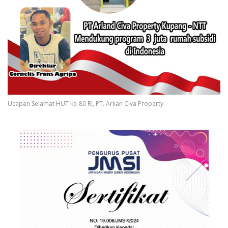
Ucapan Selamat HUT ke-80 RI, PT. Arkan Civa Property.