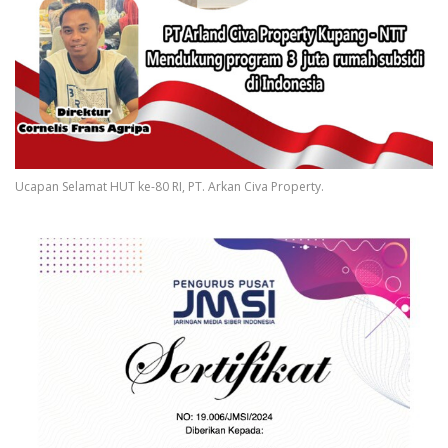
Ucapan Selamat HUT ke-80 RI, PT. Arkan Civa Property.