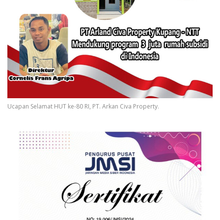
Ucapan Selamat HUT ke-80 RI, PT. Arkan Civa Property.