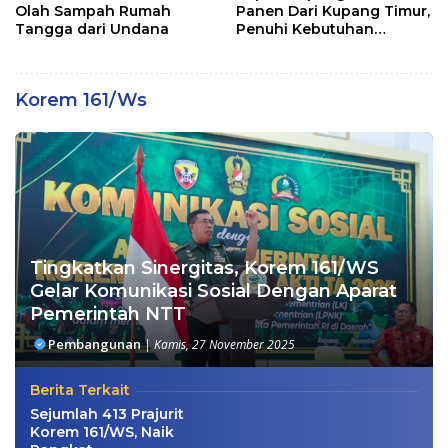
Olah Sampah Rumah
Panen Dari Kupang Timur,
Tangga dari Undana
Penuhi Kebutuhan
Masyarakat
Korem 161/Ws
Tingkatkan Sinergitas, Korem 161/WS
Gelar Komunikasi Sosial Dengan Aparat
Pemerintah NTT
Pembangunan
|
Kamis, 27 November 2025
Berita Terkait
Sejumlah 413 Prajurit
Korem 161/WS, Naik