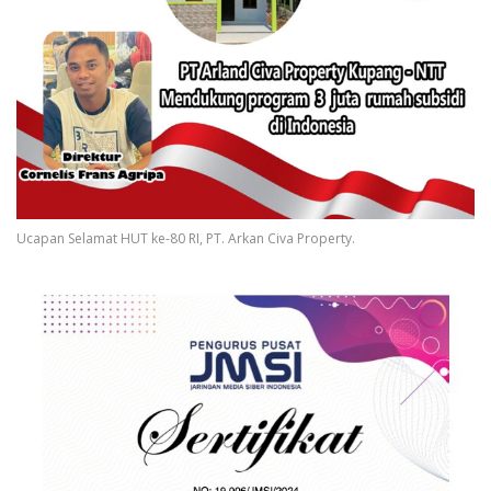
Ucapan Selamat HUT ke-80 RI, PT. Arkan Civa Property.