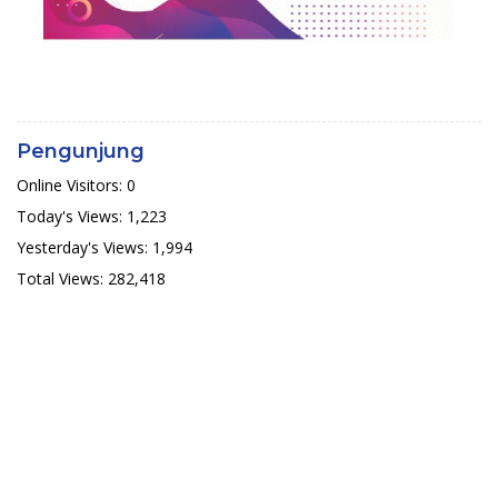
Pengunjung
Online Visitors:
0
Today's Views:
1,223
Yesterday's Views:
1,994
Total Views:
282,418