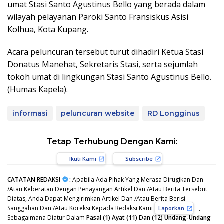
umat Stasi Santo Agustinus Bello yang berada dalam
wilayah pelayanan Paroki Santo Fransiskus Asisi
Kolhua, Kota Kupang.
Acara peluncuran tersebut turut dihadiri Ketua Stasi
Donatus Manehat, Sekretaris Stasi, serta sejumlah
tokoh umat di lingkungan Stasi Santo Agustinus Bello.
(Humas Kapela).
informasi
peluncuran website
RD Longginus
Tetap Terhubung Dengan Kami:
Ikuti Kami
Subscribe
CATATAN REDAKSI
:
Apabila Ada Pihak Yang Merasa Dirugikan Dan
/Atau Keberatan Dengan Penayangan Artikel Dan /Atau Berita Tersebut
Diatas, Anda Dapat Mengirimkan Artikel Dan /Atau Berita Berisi
Sanggahan Dan /Atau Koreksi Kepada Redaksi Kami
,
Laporkan
Sebagaimana Diatur Dalam
Pasal (1) Ayat (11) Dan (12) Undang-Undang