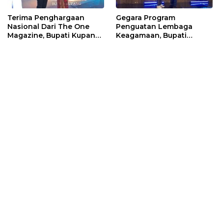
Terima Penghargaan
Gegara Program
Nasional Dari The One
Penguatan Lembaga
Magazine, Bupati Kupang:
Keagamaan, Bupati
“Ini Memotivasi Kami”
Kupang Dapat
Penghargaan Dari Pos
Kupang