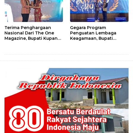
Terima Penghargaan
Gegara Program
Nasional Dari The One
Penguatan Lembaga
Magazine, Bupati Kupang:
Keagamaan, Bupati
“Ini Memotivasi Kami”
Kupang Dapat
Penghargaan Dari Pos
Kupang