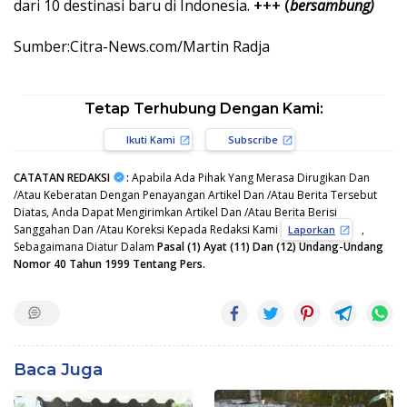
dari 10 destinasi baru di Indonesia.
+++ (
bersambung)
Sumber:Citra-News.com/Martin Radja
Tetap Terhubung Dengan Kami:
Ikuti Kami
Subscribe
CATATAN REDAKSI
:
Apabila Ada Pihak Yang Merasa Dirugikan Dan
/Atau Keberatan Dengan Penayangan Artikel Dan /Atau Berita Tersebut
Diatas, Anda Dapat Mengirimkan Artikel Dan /Atau Berita Berisi
Sanggahan Dan /Atau Koreksi Kepada Redaksi Kami
,
Laporkan
Sebagaimana Diatur Dalam
Pasal (1) Ayat (11) Dan (12) Undang-Undang
Nomor 40 Tahun 1999 Tentang Pers.
Baca Juga