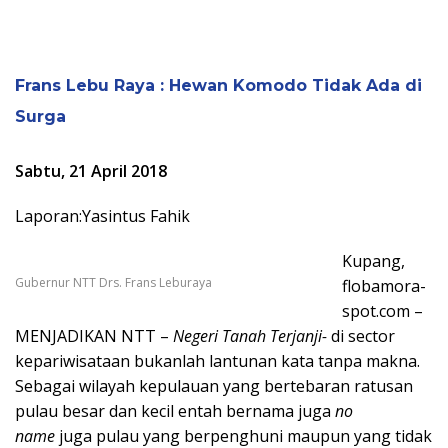
Frans Lebu Raya : Hewan Komodo Tidak Ada di
Surga
Sabtu, 21 April 2018
Laporan:Yasintus Fahik
Kupang,
Gubernur NTT Drs. Frans Leburaya
flobamora-
spot.com –
MENJADIKAN NTT
–
Negeri Tanah Terjanji-
di sector
kepariwisataan bukanlah lantunan kata tanpa makna.
Sebagai wilayah kepulauan yang bertebaran ratusan
pulau besar dan kecil entah bernama juga
no
name
juga pulau yang berpenghuni maupun yang tidak