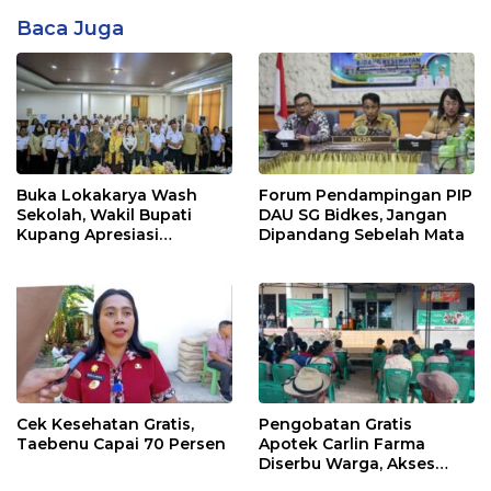
Baca Juga
Buka Lokakarya Wash
Forum Pendampingan PIP
Sekolah, Wakil Bupati
DAU SG Bidkes, Jangan
Kupang Apresiasi
Dipandang Sebelah Mata
Lembaga Mitra
Cek Kesehatan Gratis,
Pengobatan Gratis
Taebenu Capai 70 Persen
Apotek Carlin Farma
Diserbu Warga, Akses
Layanan Kesehatan Masih