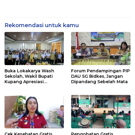
Rekomendasi untuk kamu
Buka Lokakarya Wash
Forum Pendampingan PIP
Sekolah, Wakil Bupati
DAU SG Bidkes, Jangan
Kupang Apresiasi
Dipandang Sebelah Mata
Lembaga Mitra
Cek Kesehatan Gratis,
Pengobatan Gratis