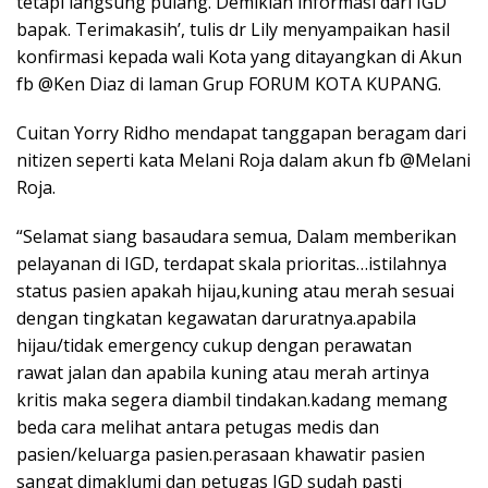
tetapi langsung pulang. Demikian informasi dari IGD
bapak. Terimakasih’, tulis dr Lily menyampaikan hasil
konfirmasi kepada wali Kota yang ditayangkan di Akun
fb @Ken Diaz di laman Grup FORUM KOTA KUPANG.
Cuitan Yorry Ridho mendapat tanggapan beragam dari
nitizen seperti kata Melani Roja dalam akun fb @Melani
Roja.
“Selamat siang basaudara semua, Dalam memberikan
pelayanan di IGD, terdapat skala prioritas…istilahnya
status pasien apakah hijau,kuning atau merah sesuai
dengan tingkatan kegawatan daruratnya.apabila
hijau/tidak emergency cukup dengan perawatan
rawat jalan dan apabila kuning atau merah artinya
kritis maka segera diambil tindakan.kadang memang
beda cara melihat antara petugas medis dan
pasien/keluarga pasien.perasaan khawatir pasien
sangat dimaklumi dan petugas IGD sudah pasti