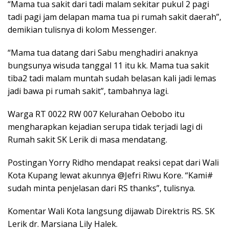
“Mama tua sakit dari tadi malam sekitar pukul 2 pagi
tadi pagi jam delapan mama tua pi rumah sakit daerah”,
demikian tulisnya di kolom Messenger.
“Mama tua datang dari Sabu menghadiri anaknya
bungsunya wisuda tanggal 11 itu kk. Mama tua sakit
tiba2 tadi malam muntah sudah belasan kali jadi lemas
jadi bawa pi rumah sakit”, tambahnya lagi.
Warga RT 0022 RW 007 Kelurahan Oebobo itu
mengharapkan kejadian serupa tidak terjadi lagi di
Rumah sakit SK Lerik di masa mendatang.
Postingan Yorry Ridho mendapat reaksi cepat dari Wali
Kota Kupang lewat akunnya @Jefri Riwu Kore. “Kami#
sudah minta penjelasan dari RS thanks”, tulisnya.
Komentar Wali Kota langsung dijawab Direktris RS. SK
Lerik dr. Marsiana Lily Halek.