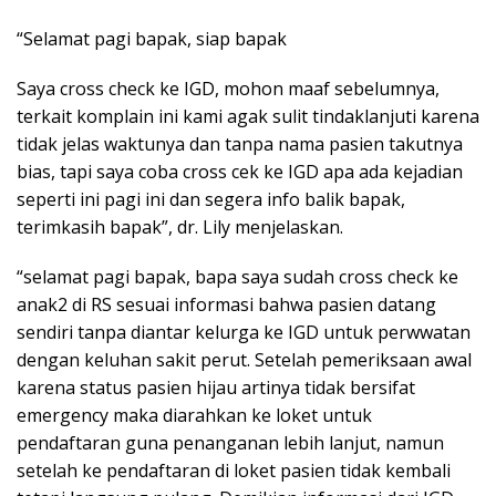
“Selamat pagi bapak, siap bapak
Saya cross check ke IGD, mohon maaf sebelumnya,
terkait komplain ini kami agak sulit tindaklanjuti karena
tidak jelas waktunya dan tanpa nama pasien takutnya
bias, tapi saya coba cross cek ke IGD apa ada kejadian
seperti ini pagi ini dan segera info balik bapak,
terimkasih bapak”, dr. Lily menjelaskan.
“selamat pagi bapak, bapa saya sudah cross check ke
anak2 di RS sesuai informasi bahwa pasien datang
sendiri tanpa diantar kelurga ke IGD untuk perwwatan
dengan keluhan sakit perut. Setelah pemeriksaan awal
karena status pasien hijau artinya tidak bersifat
emergency maka diarahkan ke loket untuk
pendaftaran guna penanganan lebih lanjut, namun
setelah ke pendaftaran di loket pasien tidak kembali