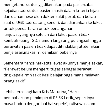
mengetahui status yg dikenakan pada pasien.atas
kejadian tadi status pasien masih dalam kriteria hijau
dan dianamnese oleh dokter sakit perut, dan beliau
saat di UGD tadi datang sendiri, dan diarahkan ke loket
untuk pendaftaran untuk penanganan
lanjut,.sayangnya setelah dari loket pasien tidak
kembali ruang IGD, namun langsung pulang.sehingga
perawatan pasien tidak dapat ditindaklanjuti.demikian
penjelasan.makasih”, demikian bebernya.
Sementara Yance Makatita lewat akunnya menjelaskan,
“Perawat belum mengerti tugas sebagai perawat
tlng.kepala rmh.sakit kasi belajar bagaimana melayani
orang sakit”.
Lebih keras lagi kata Kris Matutina, “Harus
pembaharuan pemimpin di RS SK Lerik,,sepertinya
masa bodoh dengan hal hal sepele”, tulisnya dalam