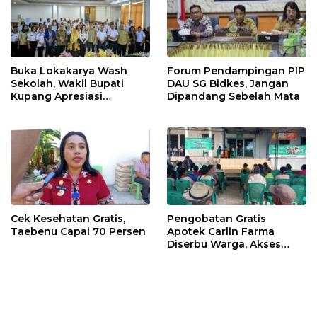
Buka Lokakarya Wash
Forum Pendampingan PIP
Sekolah, Wakil Bupati
DAU SG Bidkes, Jangan
Kupang Apresiasi
Dipandang Sebelah Mata
Lembaga Mitra
Cek Kesehatan Gratis,
Pengobatan Gratis
Taebenu Capai 70 Persen
Apotek Carlin Farma
Diserbu Warga, Akses
Layanan Kesehatan Masih
Jadi Kebutuhan