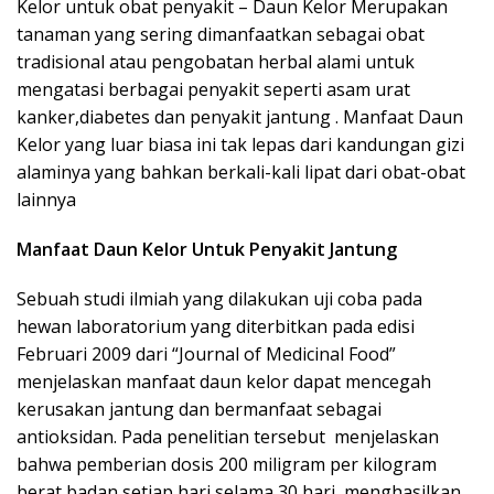
Kelor untuk obat penyakit – Daun Kelor Merupakan
tanaman yang sering dimanfaatkan sebagai obat
tradisional atau pengobatan herbal alami untuk
mengatasi berbagai penyakit seperti asam urat
kanker,diabetes dan penyakit jantung . Manfaat Daun
Kelor yang luar biasa ini tak lepas dari kandungan gizi
alaminya yang bahkan berkali-kali lipat dari obat-obat
lainnya
Manfaat Daun Kelor
Untuk Penyakit Jantung
Sebuah studi ilmiah yang dilakukan uji coba pada
hewan laboratorium yang diterbitkan pada edisi
Februari 2009 dari “Journal of Medicinal Food”
menjelaskan manfaat daun kelor dapat mencegah
kerusakan jantung dan bermanfaat sebagai
antioksidan. Pada penelitian tersebut menjelaskan
bahwa pemberian dosis 200 miligram per kilogram
berat badan setiap hari selama 30 hari, menghasilkan