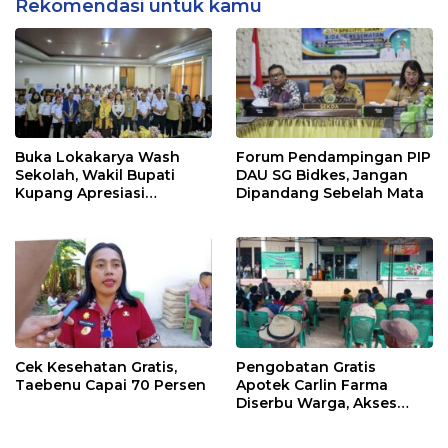
Rekomendasi untuk kamu
Buka Lokakarya Wash
Forum Pendampingan PIP
Sekolah, Wakil Bupati
DAU SG Bidkes, Jangan
Kupang Apresiasi
Dipandang Sebelah Mata
Lembaga Mitra
Cek Kesehatan Gratis,
Pengobatan Gratis
Taebenu Capai 70 Persen
Apotek Carlin Farma
Diserbu Warga, Akses
Layanan Kesehatan Masih
Jadi Kebutuhan