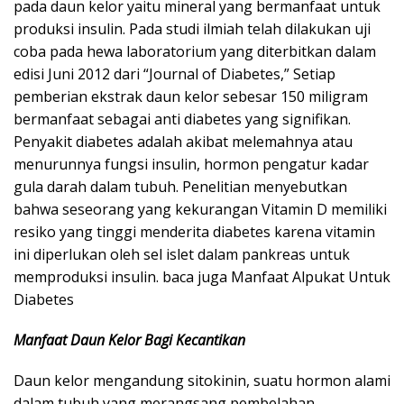
pada daun kelor yaitu mineral yang bermanfaat untuk
produksi insulin. Pada studi ilmiah telah dilakukan uji
coba pada hewa laboratorium yang diterbitkan dalam
edisi Juni 2012 dari “Journal of Diabetes,” Setiap
pemberian ekstrak daun kelor sebesar 150 miligram
bermanfaat sebagai anti diabetes yang signifikan.
Penyakit diabetes adalah akibat melemahnya atau
menurunnya fungsi insulin, hormon pengatur kadar
gula darah dalam tubuh. Penelitian menyebutkan
bahwa seseorang yang kekurangan Vitamin D memiliki
resiko yang tinggi menderita diabetes karena vitamin
ini diperlukan oleh sel islet dalam pankreas untuk
memproduksi insulin. baca juga Manfaat Alpukat Untuk
Diabetes
Manfaat Daun Kelor Bagi Kecantikan
Daun kelor mengandung sitokinin, suatu hormon alami
dalam tubuh yang merangsang pembelahan,