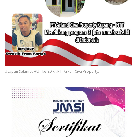
Ucapan Selamat HUT ke-80 RI, PT. Arkan Civa Property.