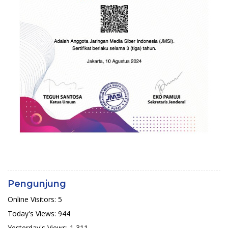
Pengunjung
Online Visitors:
5
Today's Views:
944
Yesterday's Views:
1,311