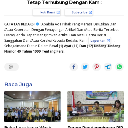
Tetap Terhubung Dengan Kami:
Ikuti Kami
Subscribe
CATATAN REDAKSI
:
Apabila Ada Pihak Yang Merasa Dirugikan Dan
/Atau Keberatan Dengan Penayangan Artikel Dan /Atau Berita Tersebut
Diatas, Anda Dapat Mengirimkan Artikel Dan /Atau Berita Berisi
Sanggahan Dan /Atau Koreksi Kepada Redaksi Kami
,
Laporkan
Sebagaimana Diatur Dalam
Pasal (1) Ayat (11) Dan (12) Undang-Undang
Nomor 40 Tahun 1999 Tentang Pers.
Baca Juga
Buka Lokakarya Wash
Forum Pendampingan PIP