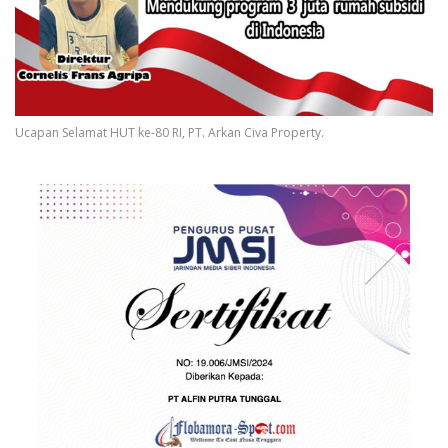
Ucapan Selamat HUT ke-80 RI, PT. Arkan Civa Property.