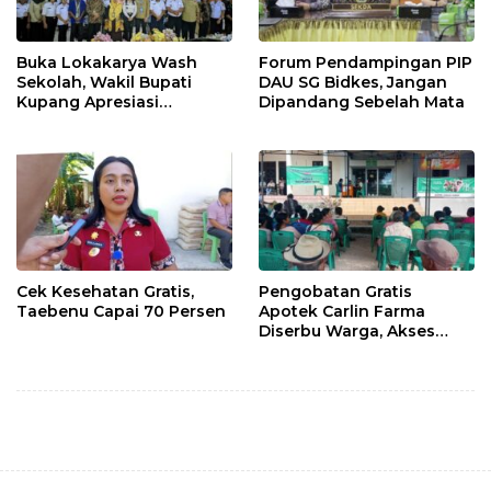
Buka Lokakarya Wash
Forum Pendampingan PIP
Sekolah, Wakil Bupati
DAU SG Bidkes, Jangan
Kupang Apresiasi
Dipandang Sebelah Mata
Lembaga Mitra
Cek Kesehatan Gratis,
Pengobatan Gratis
Taebenu Capai 70 Persen
Apotek Carlin Farma
Diserbu Warga, Akses
Layanan Kesehatan Masih
Jadi Kebutuhan