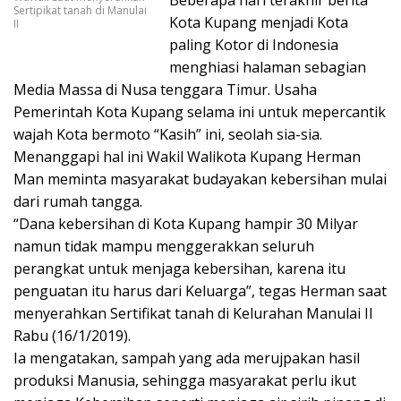
Sertipikat tanah di Manulai
Kota Kupang menjadi Kota
II
paling Kotor di Indonesia
menghiasi halaman sebagian
Media Massa di Nusa tenggara Timur. Usaha
Pemerintah Kota Kupang selama ini untuk mepercantik
wajah Kota bermoto “Kasih” ini, seolah sia-sia.
Menanggapi hal ini Wakil Walikota Kupang Herman
Man meminta masyarakat budayakan kebersihan mulai
dari rumah tangga.
“Dana kebersihan di Kota Kupang hampir 30 Milyar
namun tidak mampu menggerakkan seluruh
perangkat untuk menjaga kebersihan, karena itu
penguatan itu harus dari Keluarga”, tegas Herman saat
menyerahkan Sertifikat tanah di Kelurahan Manulai II
Rabu (16/1/2019).
Ia mengatakan, sampah yang ada merujpakan hasil
produksi Manusia, sehingga masyarakat perlu ikut