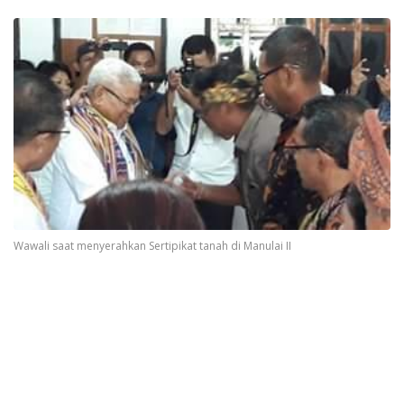
Wawali saat menyerahkan Sertipikat tanah di Manulai II