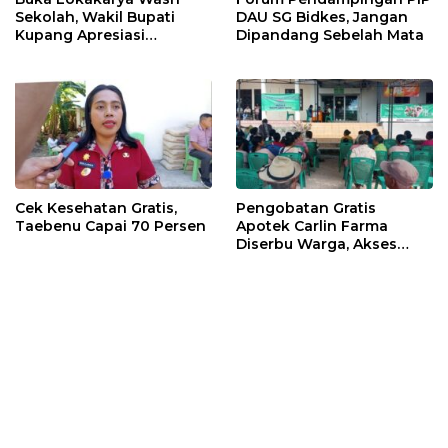
Sekolah, Wakil Bupati
DAU SG Bidkes, Jangan
Kupang Apresiasi
Dipandang Sebelah Mata
Lembaga Mitra
Cek Kesehatan Gratis,
Pengobatan Gratis
Taebenu Capai 70 Persen
Apotek Carlin Farma
Diserbu Warga, Akses
Layanan Kesehatan Masih
Jadi Kebutuhan