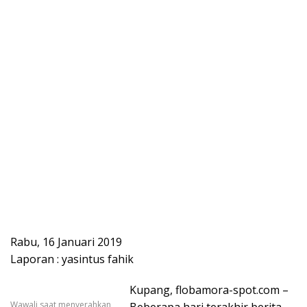
Rabu, 16 Januari 2019
Laporan : yasintus fahik
Kupang, flobamora-spot.com –
Wawali saat menyerahkan
Beberapa hari terakhir berita