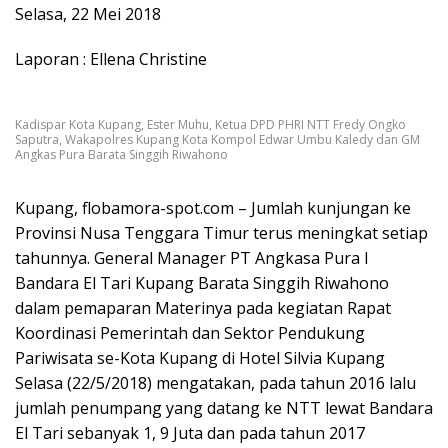
Selasa, 22 Mei 2018
Laporan : Ellena Christine
Kadispar Kota Kupang, Ester Muhu, Ketua DPD PHRI NTT Fredy Ongko
Saputra, Wakapolres Kupang Kota Kompol Edwar Umbu Kaledy dan GM
Angkas Pura Barata Singgih Riwahono
Kupang, flobamora-spot.com – Jumlah kunjungan ke
Provinsi Nusa Tenggara Timur terus meningkat setiap
tahunnya. General Manager PT Angkasa Pura I
Bandara El Tari Kupang Barata Singgih Riwahono
dalam pemaparan Materinya pada kegiatan Rapat
Koordinasi Pemerintah dan Sektor Pendukung
Pariwisata se-Kota Kupang di Hotel Silvia Kupang
Selasa (22/5/2018) mengatakan, pada tahun 2016 lalu
jumlah penumpang yang datang ke NTT lewat Bandara
El Tari sebanyak 1, 9 Juta dan pada tahun 2017