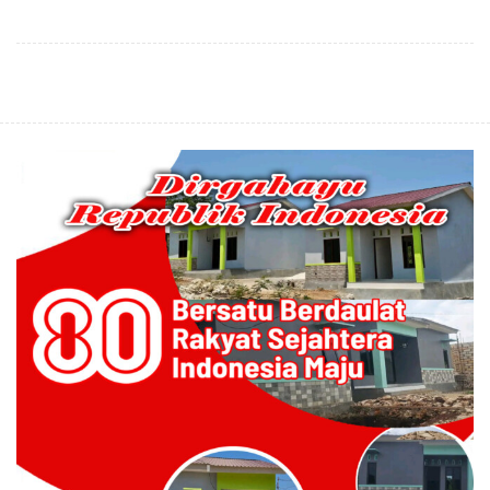
ENTETE, Dijamu Bupati
Lengkap
dan Wakil