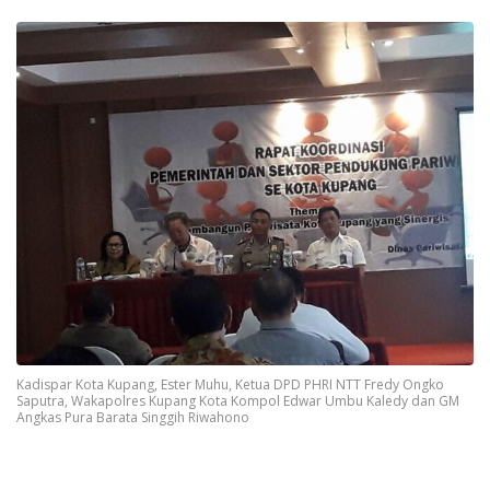
Kadispar Kota Kupang, Ester Muhu, Ketua DPD PHRI NTT Fredy Ongko
Saputra, Wakapolres Kupang Kota Kompol Edwar Umbu Kaledy dan GM
Angkas Pura Barata Singgih Riwahono