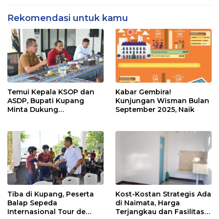
Rekomendasi untuk kamu
Temui Kepala KSOP dan
Kabar Gembira!
ASDP, Bupati Kupang
Kunjungan Wisman Bulan
Minta Dukung
September 2025, Naik
Pembangunan Patung
Kristus, Ini Sikap
Keduanya
Tiba di Kupang, Peserta
Kost-Kostan Strategis Ada
Balap Sepeda
di Naimata, Harga
Internasional Tour de
Terjangkau dan Fasilitas