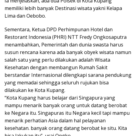
Ia menjelaskan, ada dua Polsek di Kota Kupang
memiliki lebih banyak Destinasi wisata yakni Kelapa
Lima dan Oebobo.
Sementara, Ketua DPD Perhimpunan Hotel dan
Restorant Indonesia (PHRI) NTT Fredy Ongkosaputra
menambahkan, Pemerintah dan dunia swasta harus
susun rencana karena ada banyak obyek wisata namun
salah satu yang perlu dilakukan adalah Wisata
Kesehatan dengan membangun Rumah Sakit
berstandar Internasional dilengkapi sarana pendukung
yang memadai sehingga seluruh rujukan bisa
dilakukan ke Kota Kupang.
“Kota Kupang harus belajar dari Singapura yang
mampu menarik banyak orang untuk datang berobat
ke Negara itu. Singapuras itu Negara kecil tapi mampu
menarik perhatian Asia dalam hal pelayanan
kesehatan. banyak orang datang berobat ke situ. Kita
bisa lakukan itu”, urai Ongko.